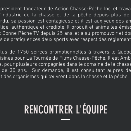
président fondateur de Action Chasse-Pêche Inc. et trava
l’industrie de la chasse et de la pêche depuis plus de
ordu, sa passion est contagieuse et il est aux yeux des 
lide, authentique et crédible. Il produit et anime les émi
t Bonne Pêche TV depuis 25 ans, et a su promouvoir et do
 de pratiquer ces deux sports avec respect des règlement
plus de 1750 soirées promotionnelles à travers le Québ
oisines pour La Tournée de Films Chasse-Pêche. Il est Am
l pour plusieurs compagnies dans le domaine de la chasse
 de 30 ans. Sur demande, il est consultant auprès d
et des organismes qui œuvrent dans la chasse et la pêche.
RENCONTRER L'ÉQUIPE