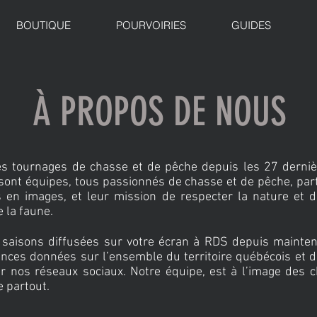
BOUTIQUE
POURVOIRIES
GUIDES
À PROPOS DE NOUS
es tournages de chasse et de pêche depuis les 27 derni
ont équipes, tous passionnés de chasse et de pêche, par
 en images, et leur mission de respecter la nature et 
e la faune.
 saisons diffusées sur votre écran à RDS depuis mainten
nces données sur l’ensemble du territoire québécois et
 nos réseaux sociaux. Notre équipe, est à l’image des 
 partout.