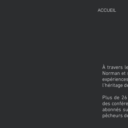
ACCUEIL
À travers l
Norman et s
expériences
l’héritage d
Plus de 26
des confére
abonnés sur
pêcheurs de