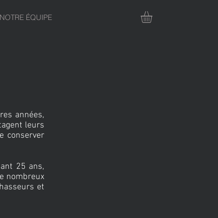
NOTRE ÉQUIPE
ères années,
tagent leurs
de conserver
ant 25 ans,
 de nombreux
chasseurs et