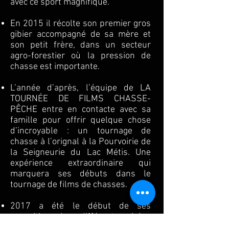
avec ce sport magnifique.
En 2015 il récolte son premier gros
gibier accompagné de sa mère et
son petit frère, dans un secteur
agro-forestier où la pression de
chasse est importante.
L’année d’après, l’équipe de LA
TOURNÉE DE FILMS CHASSE-
PÊCHE entre en contacte avec sa
famille pour offrir quelque chose
d’incroyable : un tournage de
chasse à l’orignal à la Pourvoirie de
la Seigneurie du Lac Métis. Une
expérience extraordinaire qui
marquera ses débuts dans le
tournage de films de chasses.
2017 a été le début de ses
apparitions dans différents soirées
et salons de chasses pour